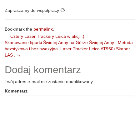
Zapraszamy do współpracy 🙂
Bookmark the
permalink
.
Post
←
Cztery Laser Trackery Leica w akcji :)
Skanowanie figurki Świetej Anny na Górze Świętej Anny . Metoda
navigation
bezstykowa i bezinwazyjna .Laser Tracker Leica AT960+Skaner
LAS .
→
Dodaj komentarz
Twój adres e-mail nie zostanie opublikowany.
Komentarz