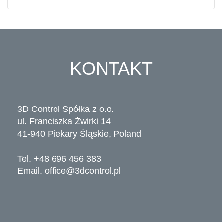
KONTAKT
3D Control Spółka z o.o.
ul. Franciszka Żwirki 14
41-940 Piekary Śląskie, Poland
Tel. +48 696 456 383
Email.
office@3dcontrol.pl