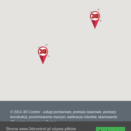
© 2014
3D Control
- usługi pomiarowe, pomiary laserowe, pomiary
konstrukcji, poziomowanie maszyn, kalibracja robotów, skanowanie
3D, ramię pomiarowe Romer
Projekt i wykonanie:
LIME STREET
Strona www.3dcontrol.pl używa plików