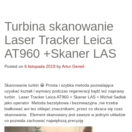
Turbina skanowanie
Laser Tracker Leica
AT960 +Skaner LAS
Posted on
6 listopada 2019
by
Artur Geneli
Skanowanie turbin
😀
Prosta i szybka metoda pozwalająca
uzyskać kształt i wymiary podczas regeneracji bądź też naprawy
turbin . Laser Tracker Leica AT960 + Skaner LAS + Michał Sadlak
jako operator
Metoda bezstykowa i bezinwazyjna ,nie trzeba
białkować ani tez oklejać znacznikami ,przez co skraca się czas
skanowania . Element skanowany jest zawsze w jednym układzie
co pozwala zachować największą precyzję .