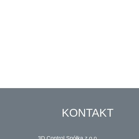
KONTAKT
3D Control Spółka z o.o.