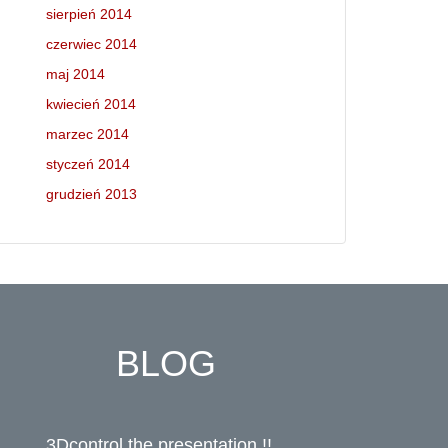
sierpień 2014
czerwiec 2014
maj 2014
kwiecień 2014
marzec 2014
styczeń 2014
grudzień 2013
BLOG
3Dcontrol the presentation !!