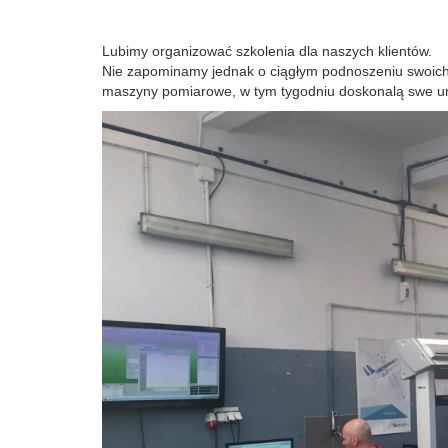
Lubimy organizować szkolenia dla naszych klientów.
Nie zapominamy jednak o ciągłym podnoszeniu swoich k
maszyny pomiarowe, w tym tygodniu doskonalą swe um