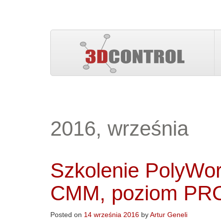
2016, września
Szkolenie PolyWor
CMM, poziom PR
Posted on
14 września 2016
by
Artur Geneli