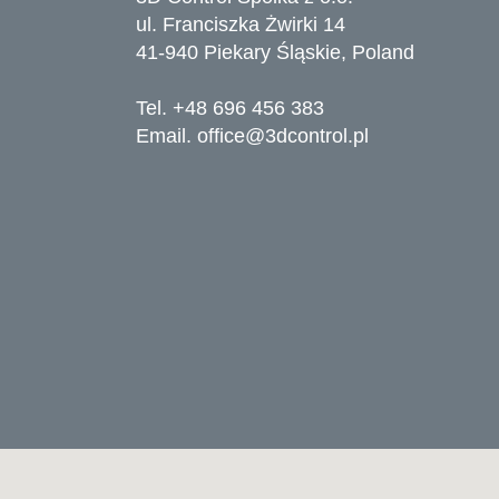
ul. Franciszka Żwirki 14
41-940 Piekary Śląskie, Poland
Tel. +48 696 456 383
Email.
office@3dcontrol.pl