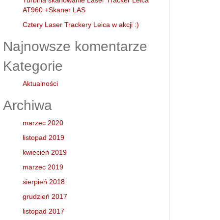
Turbina skanowanie Laser Tracker Leica
AT960 +Skaner LAS
Cztery Laser Trackery Leica w akcji :)
Najnowsze komentarze
Kategorie
Aktualności
Archiwa
marzec 2020
listopad 2019
kwiecień 2019
marzec 2019
sierpień 2018
grudzień 2017
listopad 2017