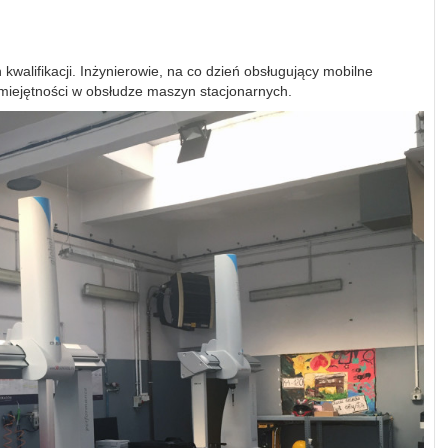
walifikacji. Inżynierowie, na co dzień obsługujący mobilne
iejętności w obsłudze maszyn stacjonarnych.