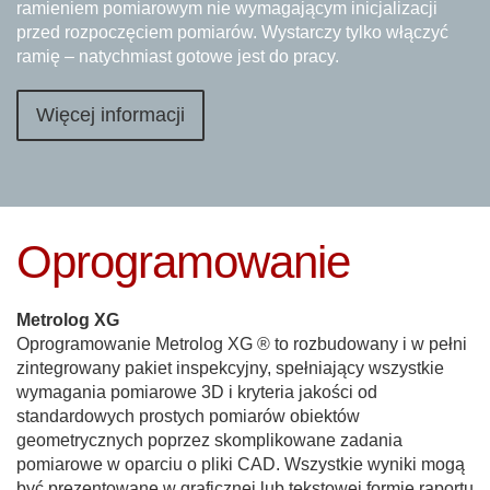
ramieniem pomiarowym nie wymagającym inicjalizacji
przed rozpoczęciem pomiarów. Wystarczy tylko włączyć
ramię – natychmiast gotowe jest do pracy.
Więcej informacji
Oprogramowanie
Metrolog XG
Oprogramowanie Metrolog XG ® to rozbudowany i w pełni
zintegrowany pakiet inspekcyjny, spełniający wszystkie
wymagania pomiarowe 3D i kryteria jakości od
standardowych prostych pomiarów obiektów
geometrycznych poprzez skomplikowane zadania
pomiarowe w oparciu o pliki CAD. Wszystkie wyniki mogą
być prezentowane w graficznej lub tekstowej formie raportu