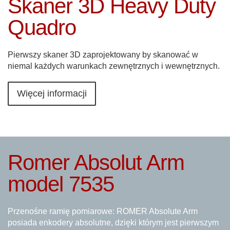
Skaner 3D Heavy Duty
Quadro
Pierwszy skaner 3D zaprojektowany by skanować w
niemal każdych warunkach zewnętrznych i wewnętrznych.
Więcej informacji
Romer Absolut Arm
model 7535
Przenośne ramię pomiarowe: ROMER Absolute Arm
posiada enkodery absolutne, dzięki którym jest pierwszym