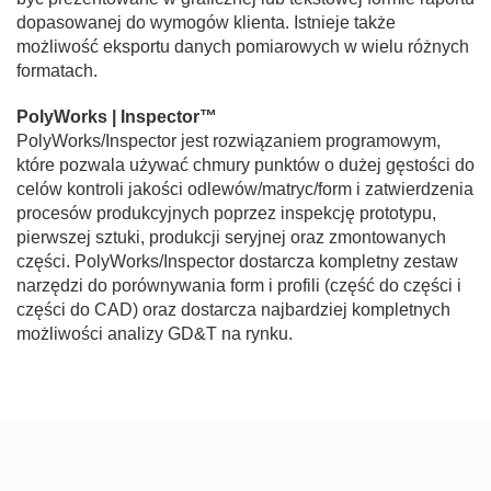
dopasowanej do wymogów klienta. Istnieje także
możliwość eksportu danych pomiarowych w wielu różnych
formatach.
PolyWorks | Inspector™
PolyWorks/Inspector jest rozwiązaniem programowym,
które pozwala używać chmury punktów o dużej gęstości do
celów kontroli jakości odlewów/matryc/form i zatwierdzenia
procesów produkcyjnych poprzez inspekcję prototypu,
pierwszej sztuki, produkcji seryjnej oraz zmontowanych
części. PolyWorks/Inspector dostarcza kompletny zestaw
narzędzi do porównywania form i profili (część do części i
części do CAD) oraz dostarcza najbardziej kompletnych
możliwości analizy GD&T na rynku.