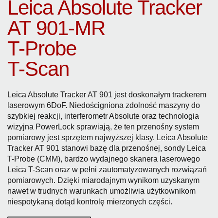
Leica Absolute Tracker
AT 901-MR
T-Probe
T-Scan
Leica Absolute Tracker AT 901 jest doskonałym trackerem
laserowym 6DoF. Niedościgniona zdolność maszyny do
szybkiej reakcji, interferometr Absolute oraz technologia
wizyjna PowerLock sprawiają, że ten przenośny system
pomiarowy jest sprzętem najwyższej klasy. Leica Absolute
Tracker AT 901 stanowi bazę dla przenośnej, sondy Leica
T-Probe (CMM), bardzo wydajnego skanera laserowego
Leica T-Scan oraz w pełni zautomatyzowanych rozwiązań
pomiarowych. Dzięki miarodajnym wynikom uzyskanym
nawet w trudnych warunkach umożliwia użytkownikom
niespotykaną dotąd kontrolę mierzonych części.