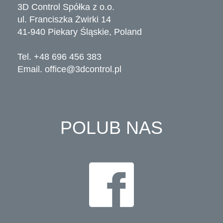
3D Control Spółka z o.o.
ul. Franciszka Żwirki 14
41-940 Piekary Śląskie, Poland
Tel. +48 696 456 383
Email.
office@3dcontrol.pl
POLUB NAS