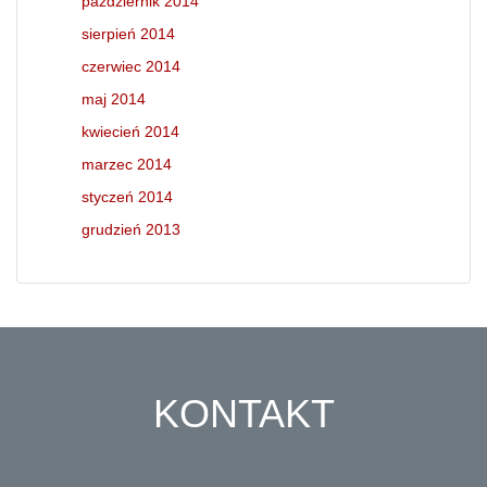
październik 2014
sierpień 2014
czerwiec 2014
maj 2014
kwiecień 2014
marzec 2014
styczeń 2014
grudzień 2013
KONTAKT