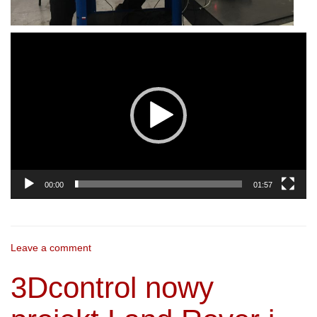
Odtwarzacz
video
00:00
01:57
Leave a comment
3Dcontrol nowy