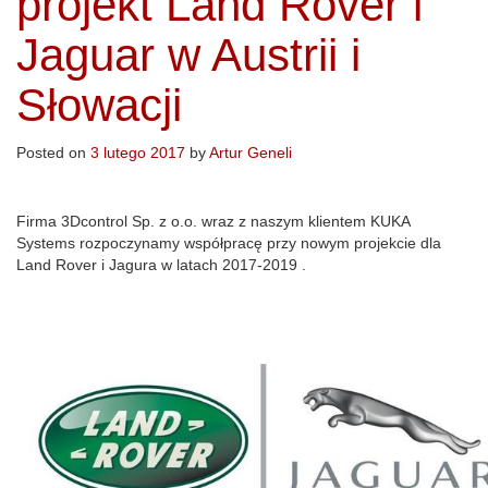
projekt Land Rover i
Jaguar w Austrii i
Słowacji
Posted on
3 lutego 2017
by
Artur Geneli
Firma 3Dcontrol Sp. z o.o. wraz z naszym klientem KUKA
Systems rozpoczynamy współpracę przy nowym projekcie dla
Land Rover i Jagura w latach 2017-2019 .