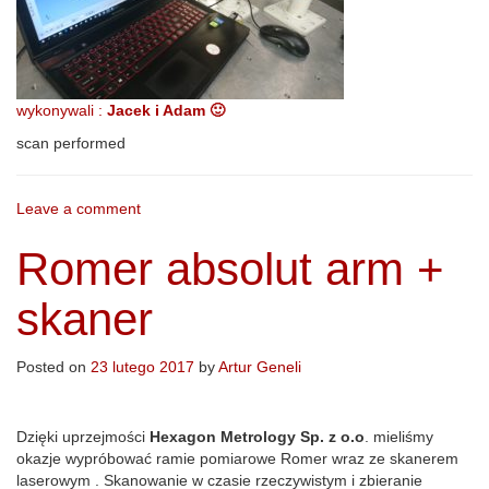
wykonywali :
Jacek i Adam 🙂
scan
performed
Leave a comment
Romer absolut arm +
skaner
Posted on
23 lutego 2017
by
Artur Geneli
Dzięki uprzejmości
Hexagon Metrology Sp. z o.o
. mieliśmy
okazje wypróbować ramie pomiarowe Romer wraz ze skanerem
laserowym . Skanowanie w czasie rzeczywistym i zbieranie