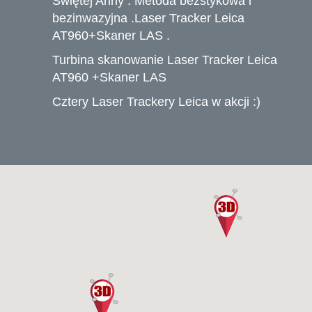
Świętej Anny . Metoda bezstykowa i
bezinwazyjna .Laser Tracker Leica
AT960+Skaner LAS .
Turbina skanowanie Laser Tracker Leica
AT960 +Skaner LAS
Cztery Laser Trackery Leica w akcji :)