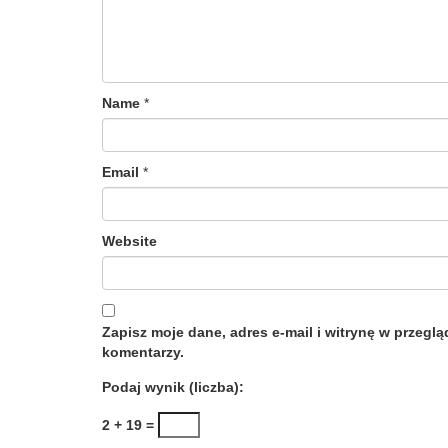
Name
*
Email
*
Website
Zapisz moje dane, adres e-mail i witrynę w przegl
komentarzy.
Podaj wynik (liczba):
2 + 19 =