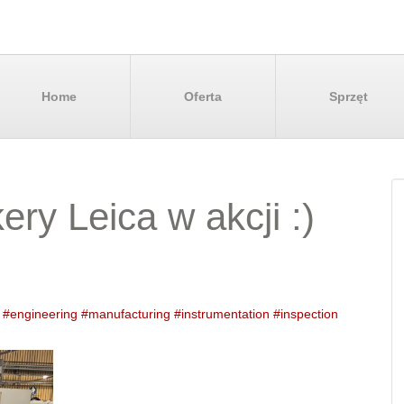
Home
Oferta
Sprzęt
ery Leica w akcji :)
#
engineering
#
manufacturing
#
instrumentation
#
inspection