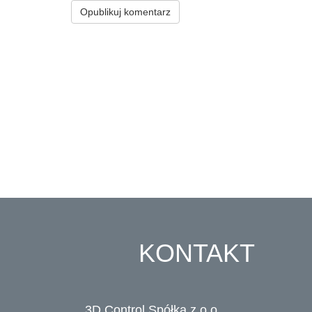
KONTAKT
3D Control Spółka z o.o.