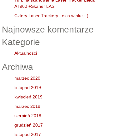
Turbina skanowanie Laser Tracker Leica
AT960 +Skaner LAS
Cztery Laser Trackery Leica w akcji :)
Najnowsze komentarze
Kategorie
Aktualności
Archiwa
marzec 2020
listopad 2019
kwiecień 2019
marzec 2019
sierpień 2018
grudzień 2017
listopad 2017