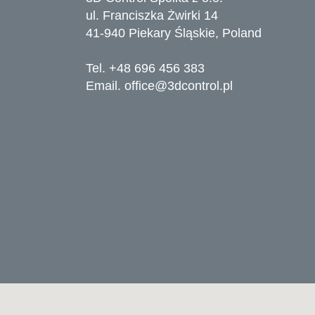
ul. Franciszka Żwirki 14
41-940 Piekary Śląskie, Poland
Tel. +48 696 456 383
Email.
office@3dcontrol.pl