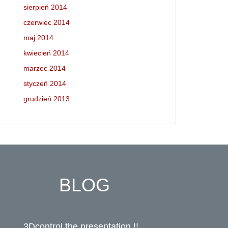
sierpień 2014
czerwiec 2014
maj 2014
kwiecień 2014
marzec 2014
styczeń 2014
grudzień 2013
BLOG
3Dcontrol the presentation !!