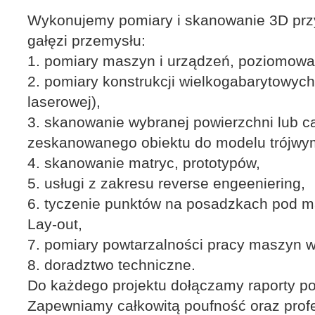
Wykonujemy pomiary i skanowanie 3D przy
gałęzi przemysłu:
1. pomiary maszyn i urządzeń, poziomowa
2. pomiary konstrukcji wielkogabarytowyc
laserowej),
3. skanowanie wybranej powierzchni lub c
zeskanowanego obiektu do modelu trójw
4. skanowanie matryc, prototypów,
5. usługi z zakresu reverse engeeniering,
6. tyczenie punktów na posadzkach pod m
Lay-out,
7. pomiary powtarzalności pracy maszyn w
8. doradztwo techniczne.
Do każdego projektu dołączamy raporty p
Zapewniamy całkowitą poufność oraz profe