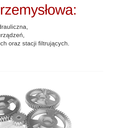
rzemysłowa:
drauliczna,
urządzeń,
 oraz stacji filtrujących.