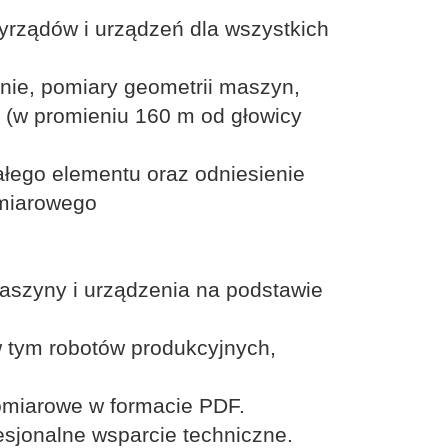
rządów i urządzeń dla wszystkich
nie, pomiary geometrii maszyn,
h (w promieniu 160 m od głowicy
ałego elementu oraz odniesienie
ymiarowego
aszyny i urządzenia na podstawie
 tym robotów produkcyjnych,
omiarowe w formacie PDF.
sjonalne wsparcie techniczne.