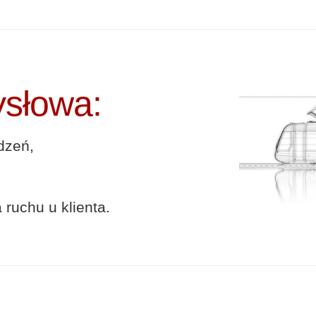
ysłowa:
dzeń,
ruchu u klienta.