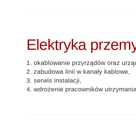
Elektryka przem
1. okablowanie przyrządów oraz urzą
2. zabudowa linii w kanały kablowe,
3. serwis instalacji,
4. wdrożenie pracowników utrzymania 