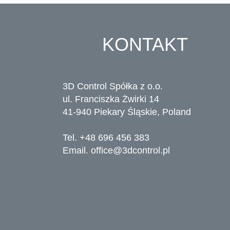
KONTAKT
3D Control Spółka z o.o.
ul. Franciszka Żwirki 14
41-940 Piekary Śląskie, Poland
Tel. +48 696 456 383
Email.
office@3dcontrol.pl