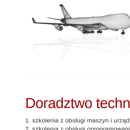
Doradztwo techn
1. szkolenia z obsługi maszyn i urz
2. szkolenia z obsługi oprogramowan