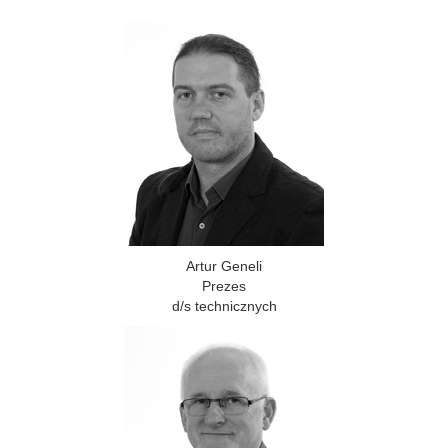
Artur Geneli
Prezes
d/s technicznych