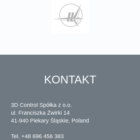
KONTAKT
3D Control Spółka z o.o.
ul. Franciszka Żwirki 14
41-940 Piekary Śląskie, Poland
Tel. +48 696 456 383