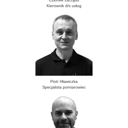
Członek zarządu
Kierownik d/s usług
Piotr Hławiczka
Specjalista pomiarowiec