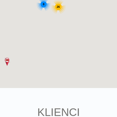
8
26
KLIENCI