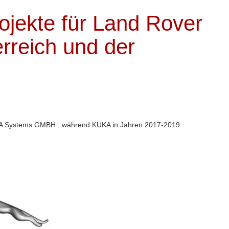
ojekte für Land Rover
rreich und der
KUKA Systems GMBH , während KUKA in Jahren 2017-2019