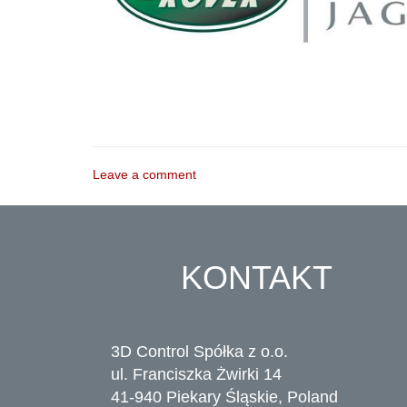
Leave a comment
KONTAKT
3D Control Spółka z o.o.
ul. Franciszka Żwirki 14
41-940 Piekary Śląskie, Poland