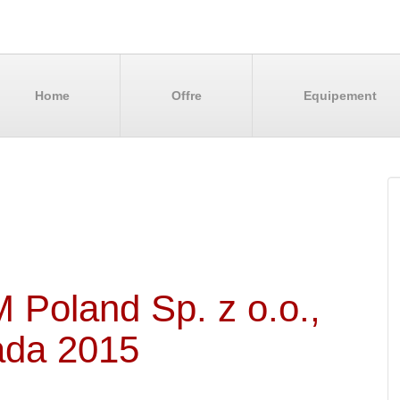
Home
Offre
Equipement
 Poland Sp. z o.o.,
pada 2015