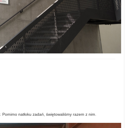
. Pomimo natłoku zadań, świętowaliśmy razem z nim.