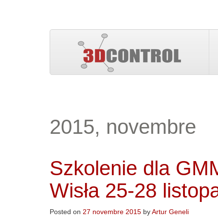
2015, novembre
Szkolenie dla GMM
Wisła 25-28 listo
Posted on
27 novembre 2015
by
Artur Geneli