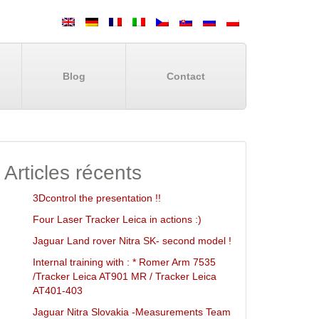
Blog
Contact
Articles récents
3Dcontrol the presentation !!
Four Laser Tracker Leica in actions :)
Jaguar Land rover Nitra SK- second model !
Internal training with : * Romer Arm 7535
/Tracker Leica AT901 MR / Tracker Leica
AT401-403
Jaguar Nitra Slovakia -Measurements Team