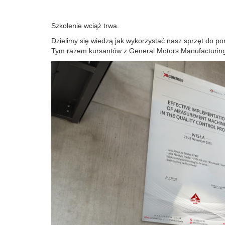
Szkolenie wciąż trwa.
Dzielimy się wiedzą jak wykorzystać nasz sprzęt do p
Tym razem kursantów z General Motors Manufacturing 