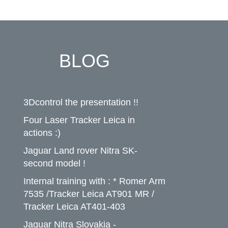
BLOG
3Dcontrol the presentation !!
Four Laser Tracker Leica in
actions :)
Jaguar Land rover Nitra SK-
second model !
Internal training with : * Romer Arm
7535 /Tracker Leica AT901 MR /
Tracker Leica AT401-403
Jaguar Nitra Slovakia -