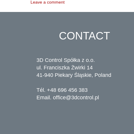
Leave a comment
CONTACT
3D Control Spółka z o.o.
ul. Franciszka Żwirki 14
41-940 Piekary Śląskie, Poland
Tél. +48 696 456 383
Email.
office@3dcontrol.pl