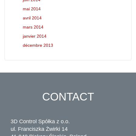
mai 2014
avril 2014
mars 2014
janvier 2014
décembre 2013
CONTACT
3D Control Spółka z o.o.
ul. Franciszka Żwirki 14