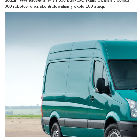
300 robotów oraz skontrolowaliśmy około 100 stacji.