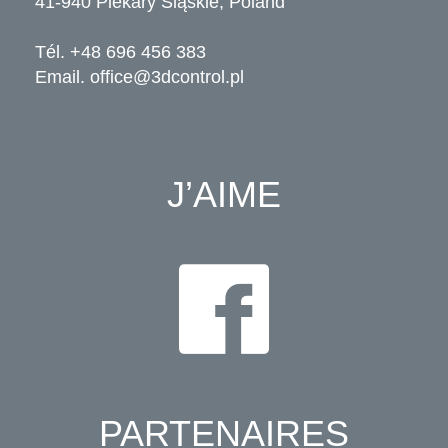
41-940 Piekary Śląskie, Poland
Tél. +48 696 456 383
Email.
office@3dcontrol.pl
J’AIME
PARTENAIRES