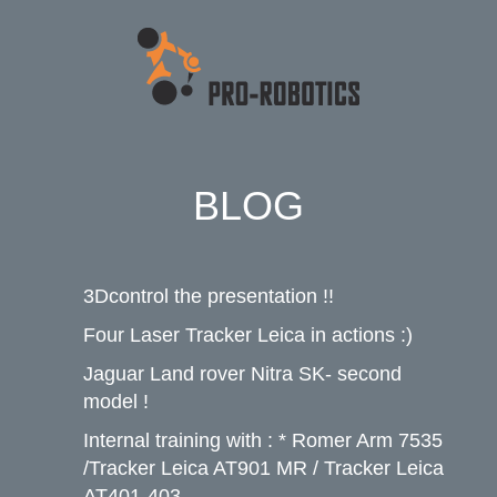
BLOG
3Dcontrol the presentation !!
Four Laser Tracker Leica in actions :)
Jaguar Land rover Nitra SK- second
model !
Internal training with : * Romer Arm 7535
/Tracker Leica AT901 MR / Tracker Leica
AT401-403