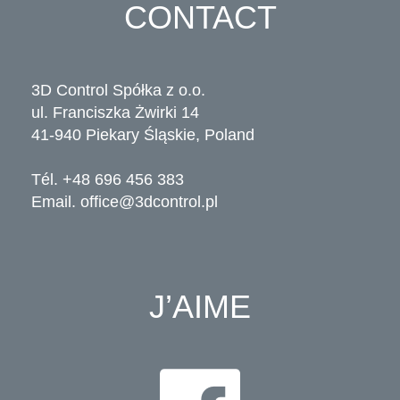
CONTACT
3D Control Spółka z o.o.
ul. Franciszka Żwirki 14
41-940 Piekary Śląskie, Poland
Tél. +48 696 456 383
Email.
office@3dcontrol.pl
J’AIME