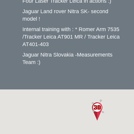
Four Laser Tracker Leica in actions :)
Jaguar Land rover Nitra SK- second
model !
Internal training with : * Romer Arm 7535
/Tracker Leica AT901 MR / Tracker Leica
AT401-403
Jaguar Nitra Slovakia -Measurements
Team :)