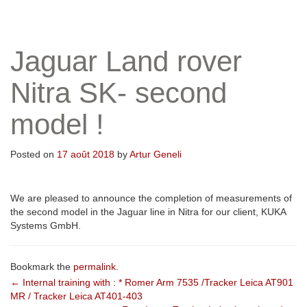
Jaguar Land rover
Nitra SK- second
model !
Posted on
17 août 2018
by
Artur Geneli
We are pleased to announce the completion of measurements of
the second model in the Jaguar line in Nitra for our client, KUKA
Systems GmbH.
Bookmark the
permalink
.
Post
←
Internal training with : * Romer Arm 7535 /Tracker Leica AT901
MR / Tracker Leica AT401-403
navigation