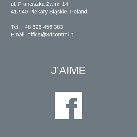
ul. Franciszka Żwirki 14
41-940 Piekary Śląskie, Poland
Tél. +48 696 456 383
Email.
office@3dcontrol.pl
J’AIME