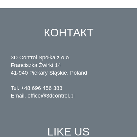
КОНТАКТ
3D Control Spółka z o.o.
Franciszka Żwirki 14
41-940 Piekary Śląskie, Poland
Tel. +48 696 456 383
Email.
office@3dcontrol.pl
LIKE US