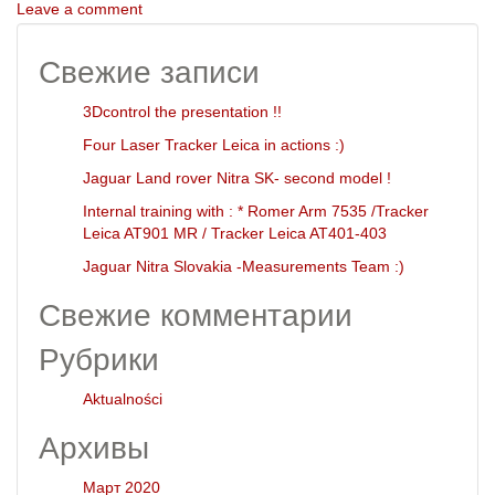
Leave a comment
Свежие записи
3Dcontrol the presentation !!
Four Laser Tracker Leica in actions :)
Jaguar Land rover Nitra SK- second model !
Internal training with : * Romer Arm 7535 /Tracker
Leica AT901 MR / Tracker Leica AT401-403
Jaguar Nitra Slovakia -Measurements Team :)
Свежие комментарии
Рубрики
Aktualności
Архивы
Март 2020