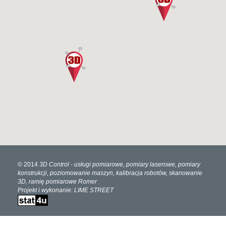
© 2014
3D Control
- usługi pomiarowe, pomiary laserowe, pomiary
konstrukcji, poziomowanie maszyn, kalibracja robotów, skanowanie
3D, ramię pomiarowe Romer
Projekt i wykonanie:
LIME STREET