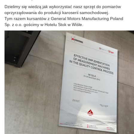
Dzielimy się wiedzą jak wykorzystać nasz sprzęt do pomiarów
oprzyrządowania do produkcji karoserii samochodowej.
Tym razem kursantów z General Motors Manufacturing Poland
Sp. z o.o. gościmy w Hotelu Stok w Wiśle.