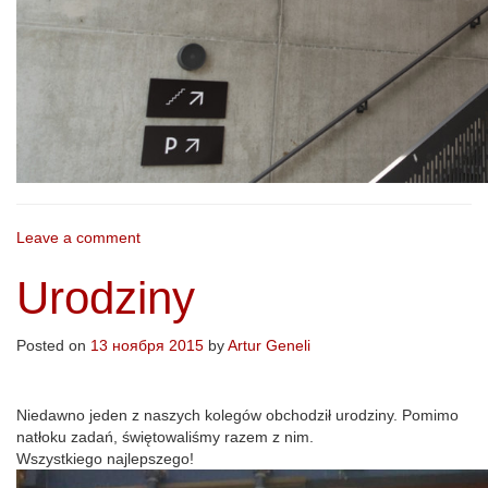
Leave a comment
Urodziny
Posted on
13 ноября 2015
by
Artur Geneli
Niedawno jeden z naszych kolegów obchodził urodziny. Pomimo
natłoku zadań, świętowaliśmy razem z nim.
Wszystkiego najlepszego!