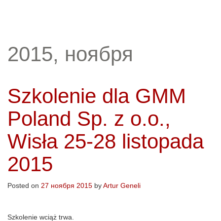
2015, ноября
Szkolenie dla GMM
Poland Sp. z o.o.,
Wisła 25-28 listopada
2015
Posted on
27 ноября 2015
by
Artur Geneli
Szkolenie wciąż trwa.