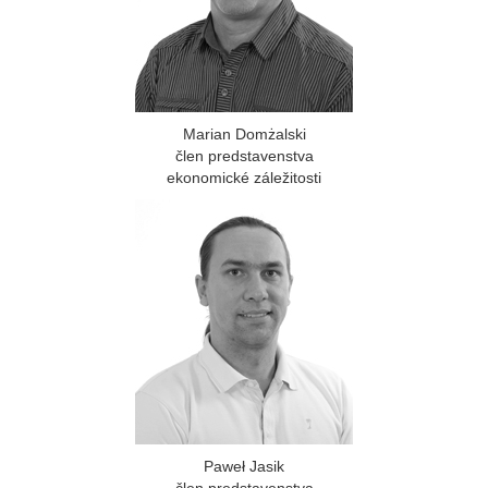
Marian Domżalski
člen predstavenstva
ekonomické záležitosti
Paweł Jasik