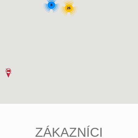
8
26
ZÁKAZNÍCI