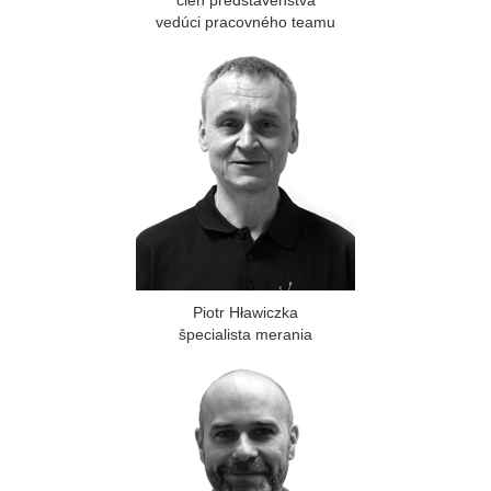
člen predstavenstva
vedúci pracovného teamu
Piotr Hławiczka
špecialista merania