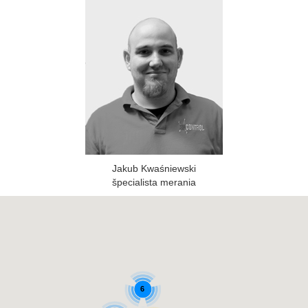
Jakub Kwaśniewski
špecialista merania
6