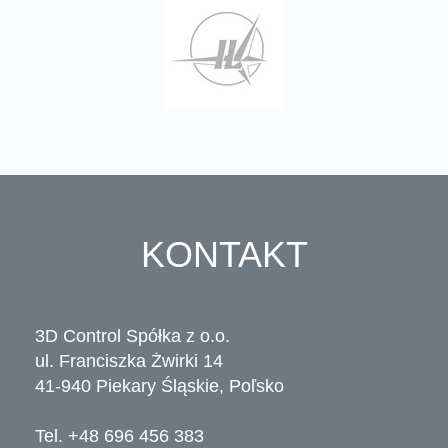
KONTAKT
3D Control Spółka z o.o.
ul. Franciszka Żwirki 14
41-940 Piekary Śląskie, Poľsko
Tel. +48 696 456 383