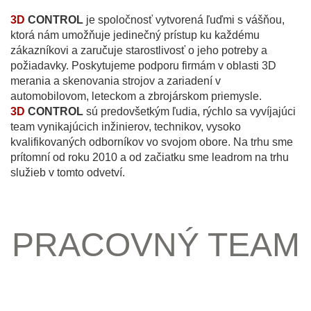
3D
CONTROL
je spoločnosť vytvorená ľuďmi s vášňou,
ktorá nám umožňuje jedinečný prístup ku každému
zákazníkovi a zaručuje starostlivosť o jeho potreby a
požiadavky. Poskytujeme podporu firmám v oblasti 3D
merania a skenovania strojov a zariadení v
automobilovom, leteckom a zbrojárskom priemysle.
3D
CONTROL
sú predovšetkým ľudia, rýchlo sa vyvíjajúci
team vynikajúcich inžinierov, technikov, vysoko
kvalifikovaných odborníkov vo svojom obore. Na trhu sme
prítomní od roku 2010 a od začiatku sme leadrom na trhu
služieb v tomto odvetví.
PRACOVNÝ TEAM