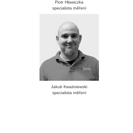
Piotr Hławiczka
specialista měření
Jakub Kwaśniewski
specialista měření