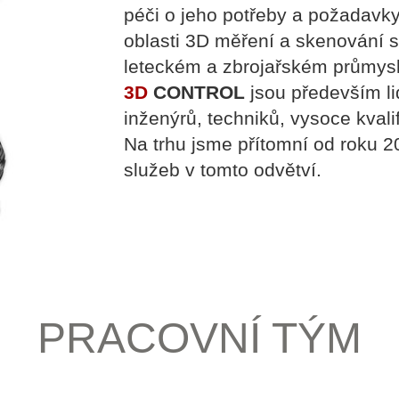
péči o jeho potřeby a požadavk
oblasti 3D měření a skenování s
leteckém a zbrojařském průmysl
3D
CONTROL
jsou především lid
inženýrů, techniků, vysoce kval
Na trhu jsme přítomní od roku 2
služeb v tomto odvětví.
PRACOVNÍ TÝM