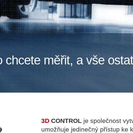
chcete měřit, a vše ostat
3D
CONTROL
je společnost vyt
umožňuje jedinečný přístup ke k