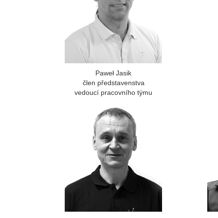
Paweł Jasik
člen představenstva
vedoucí pracovního týmu