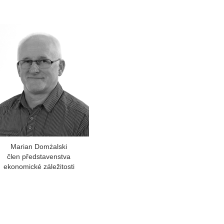
Marian Domżalski
člen představenstva
ekonomické záležitosti