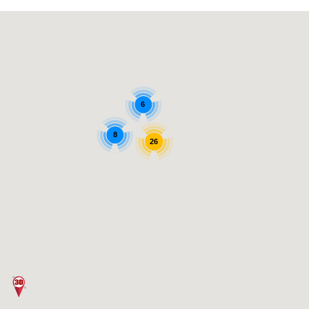
6
8
26