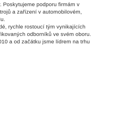
y. Poskytujeme podporu firmám v
trojů a zařízení v automobilovém,
u.
é, rychle rostoucí tým vynikajících
ifikovaných odborníků ve svém oboru.
010 a od začátku jsme lídrem na trhu