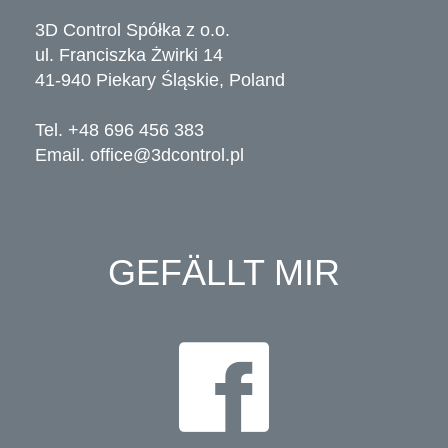
3D Control Spółka z o.o.
ul. Franciszka Żwirki 14
41-940 Piekary Śląskie, Poland
Tel. +48 696 456 383
Email.
office@3dcontrol.pl
GEFÄLLT MIR