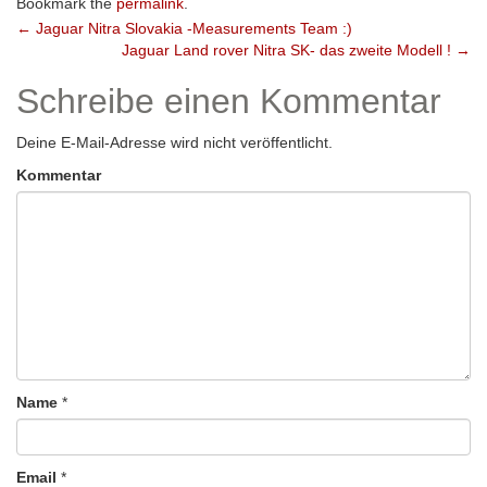
Bookmark the
permalink
.
Post
←
Jaguar Nitra Slovakia -Measurements Team :)
Jaguar Land rover Nitra SK- das zweite Modell !
→
navigation
Schreibe einen Kommentar
Deine E-Mail-Adresse wird nicht veröffentlicht.
Kommentar
Name
*
Email
*