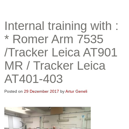
Internal training with :
* Romer Arm 7535
/Tracker Leica AT901
MR / Tracker Leica
AT401-403
Posted on
29 Dezember 2017
by
Artur Geneli