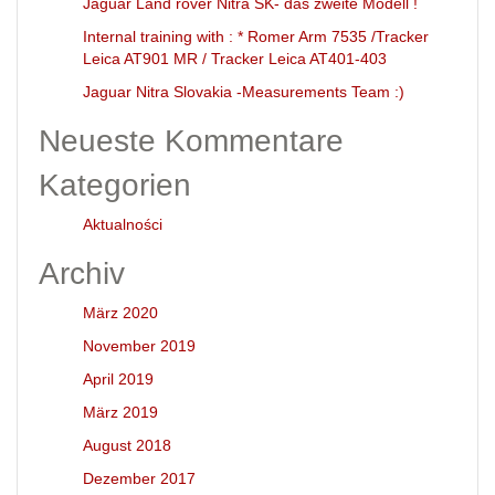
Jaguar Land rover Nitra SK- das zweite Modell !
Internal training with : * Romer Arm 7535 /Tracker
Leica AT901 MR / Tracker Leica AT401-403
Jaguar Nitra Slovakia -Measurements Team :)
Neueste Kommentare
Kategorien
Aktualności
Archiv
März 2020
November 2019
April 2019
März 2019
August 2018
Dezember 2017