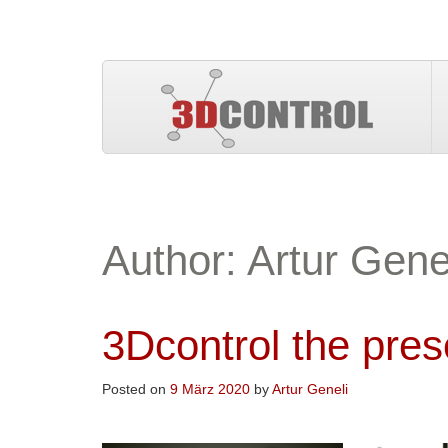
Author:
Artur Gene
3Dcontrol the prese
Posted on
9 März 2020
by
Artur Geneli