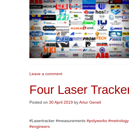
Leave a comment
Four Laser Tracker 
Posted on
30 April 2019
by
Artur Geneli
#Lasertracker #measurements
#
polyworks
#
metrology
#
engineers