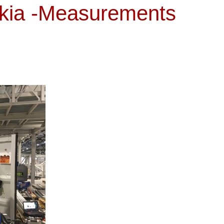
akia -Measurements