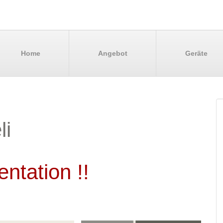
Home
Angebot
Geräte
li
ntation !!