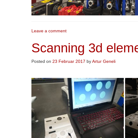
Leave a comment
Scanning 3d eleme
Posted on
23 Februar 2017
by
Artur Geneli