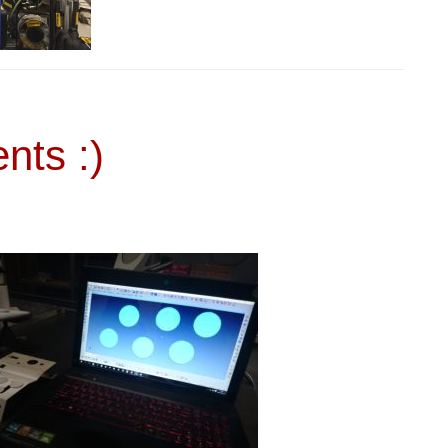
nts :)