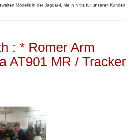
zweiten Modells in der Jaguar-Linie in Nitra für unseren Kunden
ith : * Romer Arm
ca AT901 MR / Tracker