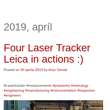
2019, apríl
Four Laser Tracker
Leica in actions :)
Posted on
30 apríla 2019
by
Artur Geneli
#Lasertracker #measurements
#
polyworks
#
metrology
#
engineering
#
manufacturing
#
instrumentation
#
inspection
#
engineers