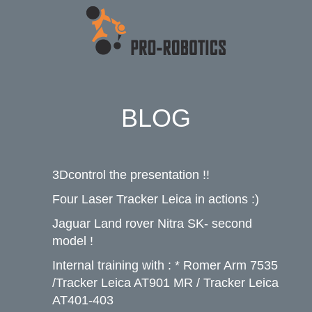
BLOG
3Dcontrol the presentation !!
Four Laser Tracker Leica in actions :)
Jaguar Land rover Nitra SK- second
model !
Internal training with : * Romer Arm 7535
/Tracker Leica AT901 MR / Tracker Leica
AT401-403