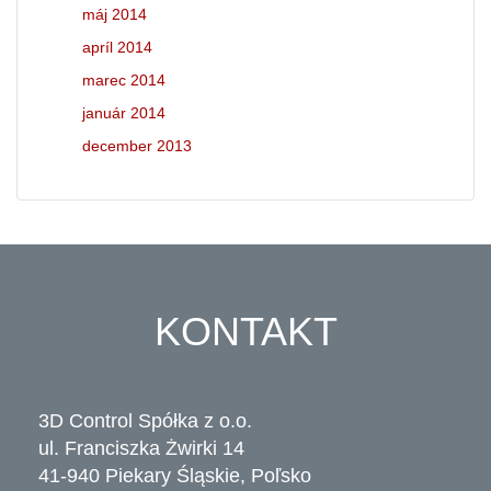
máj 2014
apríl 2014
marec 2014
január 2014
december 2013
KONTAKT
3D Control Spółka z o.o.
ul. Franciszka Żwirki 14
41-940 Piekary Śląskie, Poľsko