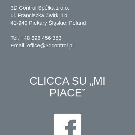
3D Control Spółka z o.o.
ul. Franciszka Żwirki 14
41-940 Piekary Śląskie, Poland
Tel. +48 696 456 383
Email.
office@3dcontrol.pl
CLICCA SU „MI
PIACE”