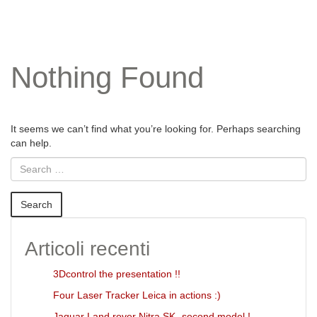
Nothing Found
It seems we can’t find what you’re looking for. Perhaps searching
can help.
Articoli recenti
3Dcontrol the presentation !!
Four Laser Tracker Leica in actions :)
Jaguar Land rover Nitra SK- second model !