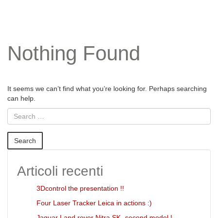
Nothing Found
It seems we can’t find what you’re looking for. Perhaps searching
can help.
Articoli recenti
3Dcontrol the presentation !!
Four Laser Tracker Leica in actions :)
Jaguar Land rover Nitra SK- second model !