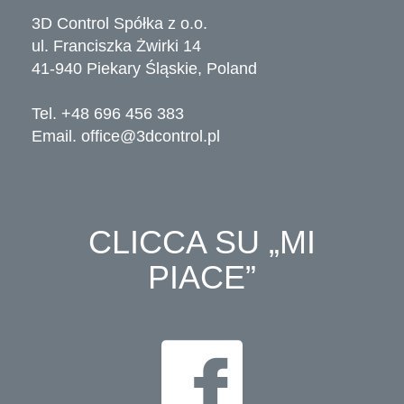
3D Control Spółka z o.o.
ul. Franciszka Żwirki 14
41-940 Piekary Śląskie, Poland
Tel. +48 696 456 383
Email.
office@3dcontrol.pl
CLICCA SU „MI
PIACE”